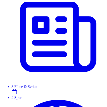
3
Filme & Serien
4
Sport