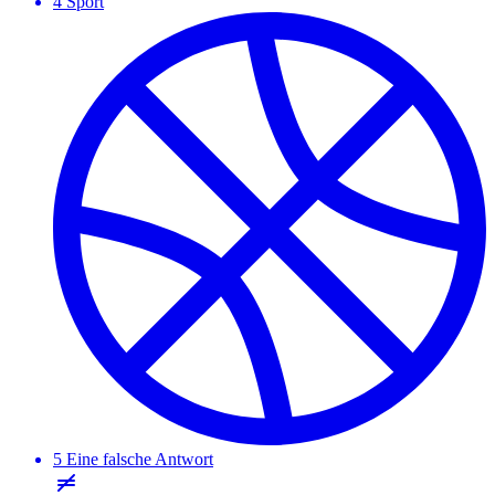
4
Sport
5
Eine falsche Antwort