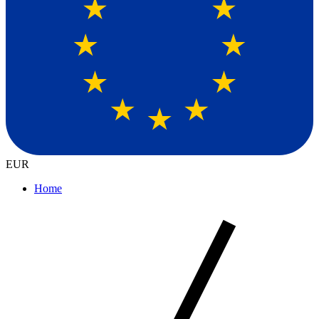
EUR
Home