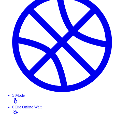
5
Mode
6
Die Online Welt