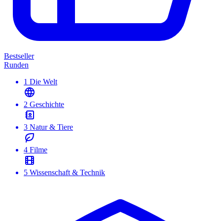
Bestseller
Runden
1
Die Welt
2
Geschichte
3
Natur & Tiere
4
Filme
5
Wissenschaft & Technik