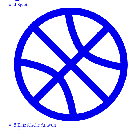
4
Sport
5
Eine falsche Antwort