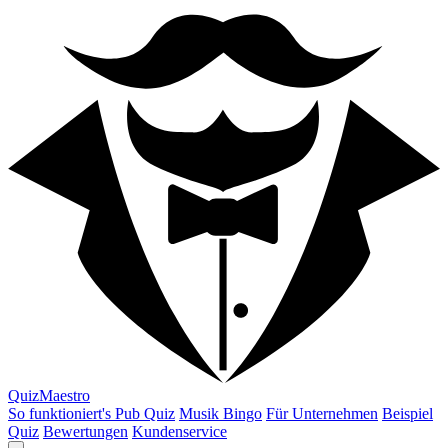
QuizMaestro
So funktioniert's
Pub Quiz
Musik Bingo
Für Unternehmen
Beispiel
Quiz
Bewertungen
Kundenservice